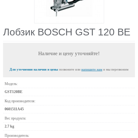
Лобзик BOSCH GST 120 BE
Наличие и цену уточняйте!
Для уточнения наличия и цены
позвоните или
напишите нам
и мы перезвоним
Модель:
GST120BE
Код производителя:
0601511A45
Вес продукта:
2.7 kg
Производитель: