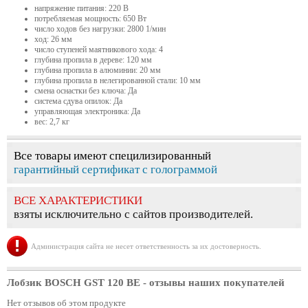
напряжение питания: 220 В
потребляемая мощность: 650 Вт
число ходов без нагрузки: 2800 1/мин
ход: 26 мм
число ступеней маятникового хода: 4
глубина пропила в дереве: 120 мм
глубина пропила в алюминии: 20 мм
глубина пропила в нелегированной стали: 10 мм
смена оснастки без ключа: Да
система сдува опилок: Да
управляющая электроника: Да
вес: 2,7 кг
Все товары имеют специлизированный
гарантийный сертификат с голограммой
ВСЕ ХАРАКТЕРИСТИКИ
взяты исключительно с сайтов производителей.
Администрация сайта не несет ответственность за их достоверность.
Лобзик BOSCH GST 120 BE
- отзывы наших покупателей
Нет отзывов об этом продукте