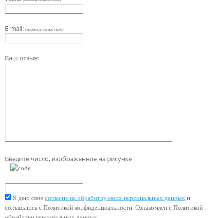
E-mail:
(необязательное поле)
Ваш отзыв:
Введите число, изображенное на рисунке
Я даю свое
согласие на обработку моих персональных данных
и
соглашаюсь с Политикой конфиденциальности. Ознакомлен с Политикой
обработки персональных данных