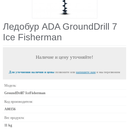
Ледобур ADA GroundDrill 7
Ice Fisherman
Наличие и цену уточняйте!
Для уточнения наличия и цены
позвоните или
напишите нам
и мы перезвоним
Модель:
GroundDrill7 IceFisherman
Код производителя:
А00356
Вес продукта:
11 kg