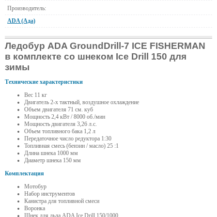
Производитель:
ADA (Ада)
Ледобур ADA GroundDrill-7 ICE FISHERMAN
в комплекте со шнеком Ice Drill 150 для
зимы
Технические характеристики
Вес 11 кг
Двигатель 2-х тактный, воздушное охлаждение
Объем двигателя 71 см. куб
Мощность 2,4 кВт / 8000 об./мин
Мощность двигателя 3,26 л.с.
Объем топливного бака 1,2 л
Передаточное число редуктора 1:30
Топливная смесь (бензин / масло) 25 :1
Длина шнека 1000 мм
Диаметр шнека 150 мм
Комплектация
Мотобур
Набор инструментов
Канистра для топливной смеси
Воронка
Шнек для льда ADA Ice Drill 150/1000