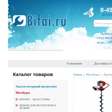
8-4
Доступе
Прием з
отгрузки н
пн-вс, c 10
О магазине
Доставка и 
Каталог товаров
Главная
→
Мотобуры
→
Ледобу
Аккумуляторный инструмент
Мотобуры
ПРОЧЕЕ - АКСЕССУАРЫ
ШНЕКИ ДЛЯ МОТОБУРОВ И
ЛЕЗВИЯ