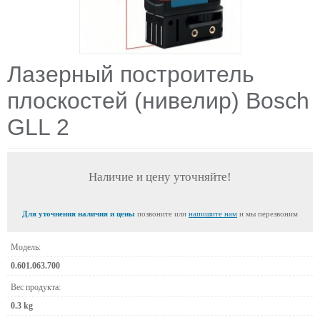
Лазерный построитель
плоскостей (нивелир) Bosch
GLL 2
Наличие и цену уточняйте!
Для уточнения наличия и цены
позвоните или
напишите нам
и мы перезвоним
Модель:
0.601.063.700
Вес продукта:
0.3 kg