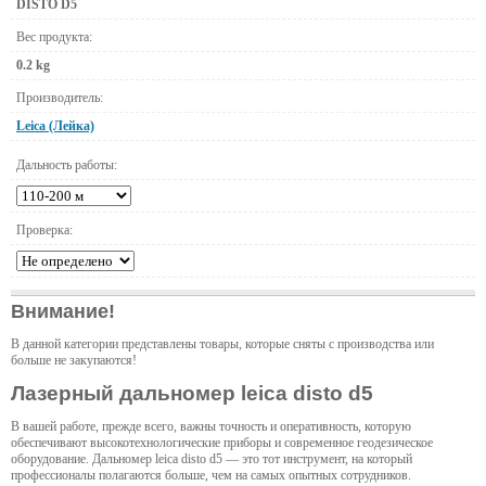
DISTO D5
Вес продукта:
0.2 kg
Производитель:
Leica (Лейка)
Дальность работы:
Проверка:
Внимание!
В данной категории представлены товары, которые сняты с производства или
больше не закупаются!
Лазерный дальномер leica disto d5
В вашей работе, прежде всего, важны точность и оперативность, которую
обеспечивают высокотехнологические приборы и современное геодезическое
оборудование. Дальномер leica disto d5 — это тот инструмент, на который
профессионалы полагаются больше, чем на самых опытных сотрудников.