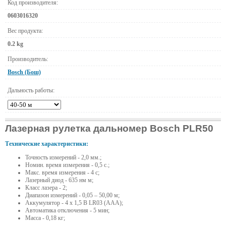
Код производителя:
0603016320
Вес продукта:
0.2 kg
Производитель:
Bosch (Бош)
Дальность работы:
Лазерная рулетка дальномер Bosch PLR50
Технические характеристики:
Точность измерений - 2,0 мм.;
Номин. время измерения - 0,5 с.;
Макс. время измерения - 4 с;
Лазерный диод - 635 нм м;
Класс лазера - 2;
Диапазон измерений - 0,05 – 50,00 м;
Аккумулятор - 4 x 1,5 В LR03 (AAA);
Автоматика отключения - 5 мин;
Масса - 0,18 кг;