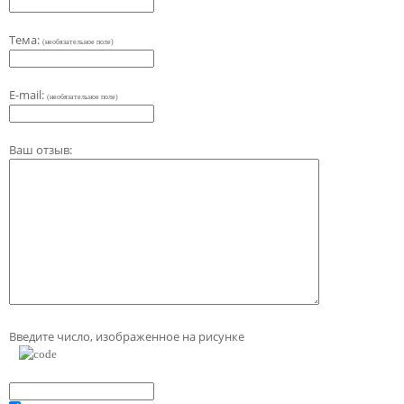
Тема:
(необязательное поле)
E-mail:
(необязательное поле)
Ваш отзыв:
Введите число, изображенное на рисунке