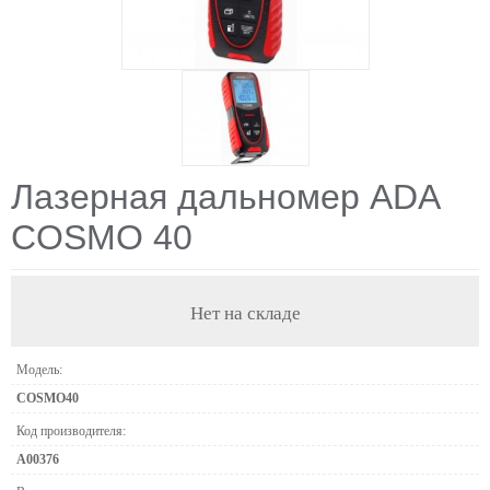
Лазерная дальномер ADA
COSMO 40
Нет на складе
Модель:
COSMO40
Код производителя:
А00376