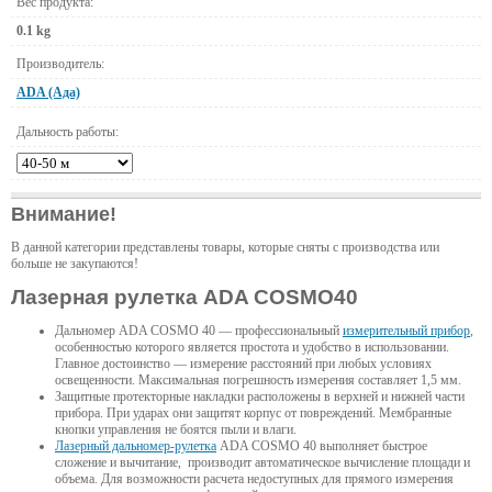
Вес продукта:
0.1 kg
Производитель:
ADA (Ада)
Дальность работы:
Внимание!
В данной категории представлены товары, которые сняты с производства или
больше не закупаются!
Лазерная рулетка ADA COSMO40
Дальномер ADA COSMO 40 — профессиональный
измерительный прибор
,
особенностью которого является простота и удобство в использовании.
Главное достоинство — измерение расстояний при любых условиях
освещенности. Максимальная погрешность измерения составляет 1,5 мм.
Защитные протекторные накладки расположены в верхней и нижней части
прибора. При ударах они защитят корпус от повреждений. Мембранные
кнопки управления не боятся пыли и влаги.
Лазерный дальномер-рулетка
ADA COSMO 40 выполняет быстрое
сложение и вычитание, производит автоматическое вычисление площади и
объема. Для возможности расчета недоступных для прямого измерения