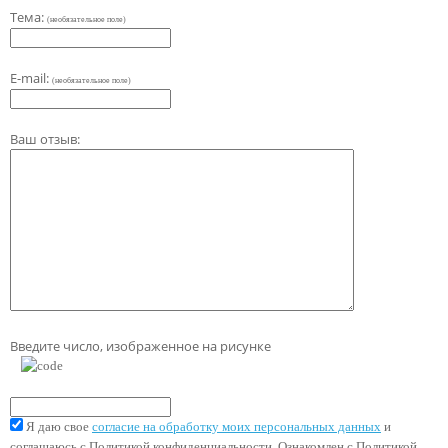
Тема:
(необязательное поле)
E-mail:
(необязательное поле)
Ваш отзыв:
Введите число, изображенное на рисунке
Я даю свое
согласие на обработку моих персональных данных
и
соглашаюсь с Политикой конфиденциальности. Ознакомлен с Политикой