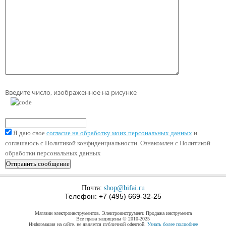
Введите число, изображенное на рисунке
Я даю свое
согласие на обработку моих персональных данных
и
соглашаюсь с Политикой конфиденциальности. Ознакомлен с Политикой
обработки персональных данных
Почта:
shop@bifai.ru
Телефон: +7 (495) 669-32-25
Магазин электроинструментов. Электроинструмент. Продажа инструмента
Все права защищены © 2010-2025
Информация на сайте, не является публичной офертой.
Узнать более подробнее