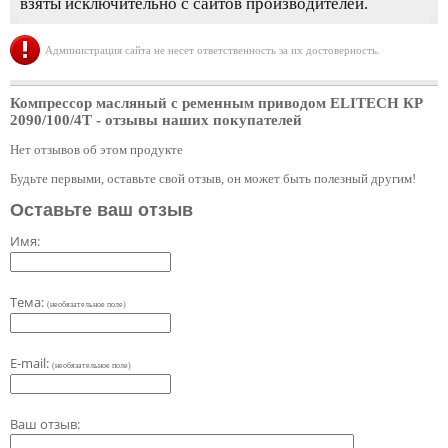
взяты исключительно с сайтов производителей.
Администрация сайта не несет ответственность за их достоверность.
Компрессор масляный с ременным приводом ELITECH КР
2090/100/4Т
- отзывы наших покупателей
Нет отзывов об этом продукте
Будьте первыми, оставьте свой отзыв, он может быть полезный другим!
Оставьте ваш отзыв
Имя:
Тема:
(необязательное поле)
E-mail:
(необязательное поле)
Ваш отзыв: