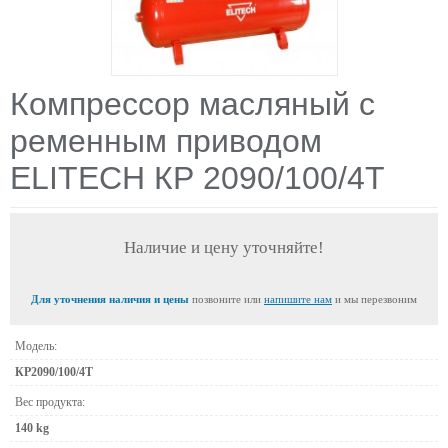
Компрессор масляный с
ременным приводом
ELITECH КР 2090/100/4Т
Наличие и цену уточняйте!
Для уточнения наличия и цены
позвоните или
напишите нам
и мы перезвоним
Модель:
КР2090/100/4Т
Вес продукта:
140 kg