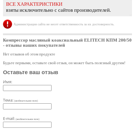
ВСЕ ХАРАКТЕРИСТИКИ
взяты исключительно с сайтов производителей.
Администрация сайта не несет ответственность за их достоверность.
Компрессор масляный коаксиальный ELITECH КПМ 200/50
- отзывы наших покупателей
Нет отзывов об этом продукте
Будьте первыми, оставьте свой отзыв, он может быть полезный другим!
Оставьте ваш отзыв
Имя:
Тема:
(необязательное поле)
E-mail:
(необязательное поле)