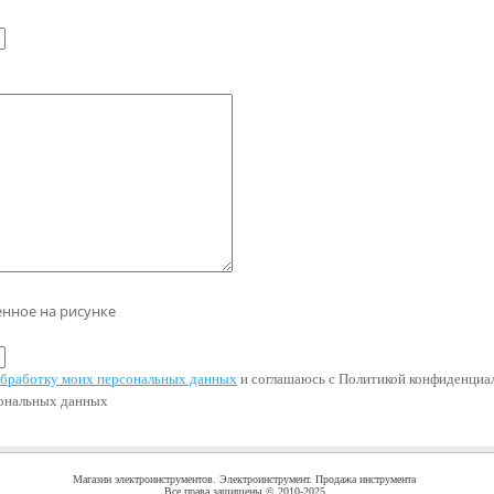
енное на рисунке
 обработку моих персональных данных
и соглашаюсь с Политикой конфиденциал
сональных данных
Магазин электроинструментов. Электроинструмент. Продажа инструмента
Все права защищены © 2010-2025