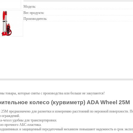
Модель:
Вес продукта:
Производитель:
ены товары, которые сняты с производства или больше не закупаются!
ительное колесо (курвиметр) ADA Wheel 25M
25М предназначено для разметки и измерению расстояний по неровной поверхности. П
и ограждений.
а-чехол удобны для транспортировки.
 из прочного АБС-пластика.
подшипниках и защищенный передаточный механизм повышают надежность и срок эксплу