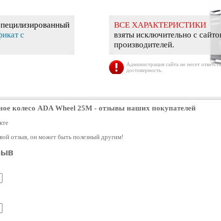
специлизированный
ВСЕ ХАРАКТЕРИСТИКИ
фикат с
взяты исключительно с сайто
производителей.
Администрация сайта не несет ответств
достоверность.
ное колесо ADA Wheel 25M
- отзывы наших покупателей
кте
свой отзыв, он может быть полезный другим!
зыв