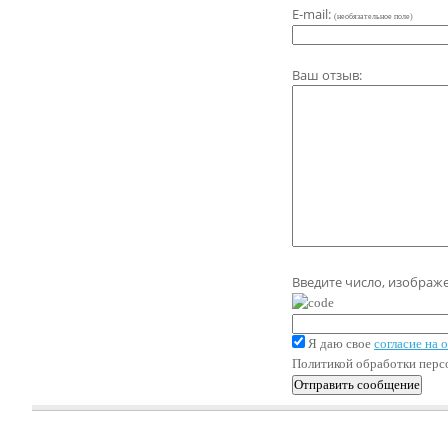
E-mail:
(необязательное поле)
Ваш отзыв:
Введите число, изображ
Я даю свое
согласие на
Политикой обработки пер