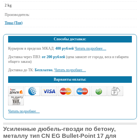
2 kg
Производитель:
Toua (Тоя)
Способы доставки:
Курьером в пределах МКАД:
400 рублей
Читать подробнее…
Доставка через ПВЗ:
от 200 рублей
(цена зависит от города, веса и габарита
общего заказа)
Доставка до ТК:
Бесплатно
,
Читать подробнее…
Варианты оплаты:
Читать подробнее…
Усиленные дюбель-гвозди по бетону,
металлу тип CN EG Bullet-Point 17 для