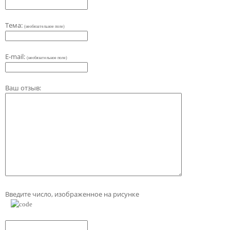
Тема:
(необязательное поле)
E-mail:
(необязательное поле)
Ваш отзыв:
Введите число, изображенное на рисунке