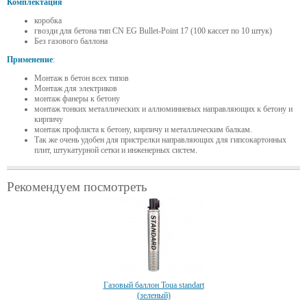
Комплектация
коробка
гвозди для бетона тип CN EG Bullet-Point 17 (100 кассет по 10 штук)
Без газового баллона
Применение
:
Монтаж в бетон всех типов
Монтаж для электриков
монтаж фанеры к бетону
монтаж тонких металлических и аллюминиевых направляющих к бетону и
кирпичу
монтаж профлиста к бетону, кирпичу и металлическим балкам.
Так же очень удобен для пристрелки направляющих для гипсокартонных
плит, штукатурной сетки и инженерных систем.
Рекомендуем посмотреть
Газовый баллон Toua standart
(зеленый)