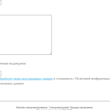
енное на рисунке
 обработку моих персональных данных
и соглашаюсь с Политикой конфиденциал
сональных данных
Магазин электроинструментов. Электроинструмент. Продажа инструмента