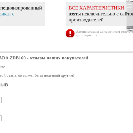
специлизированный
ВСЕ ХАРАКТЕРИСТИКИ
фикат с
взяты исключительно с сайто
производителей.
Администрация сайта не несет ответств
достоверность.
 ADA ZDB160
- отзывы наших покупателей
кте
свой отзыв, он может быть полезный другим!
зыв