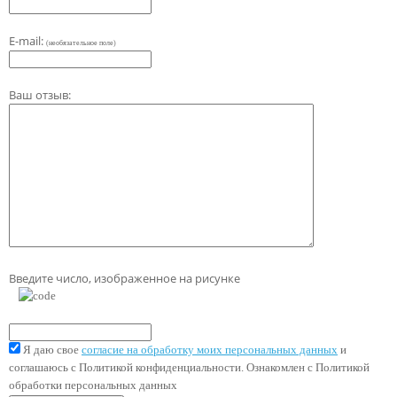
E-mail:
(необязательное поле)
Ваш отзыв:
Введите число, изображенное на рисунке
Я даю свое
согласие на обработку моих персональных данных
и
соглашаюсь с Политикой конфиденциальности. Ознакомлен с Политикой
обработки персональных данных