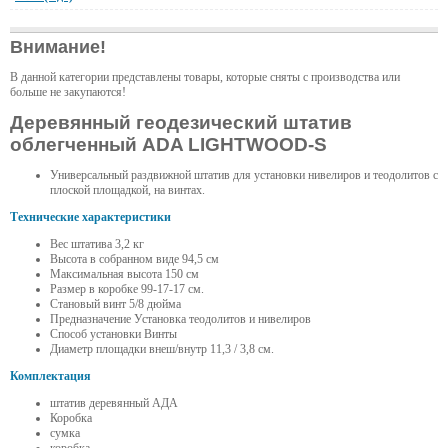
Внимание!
В данной категории представлены товары, которые сняты с производства или
больше не закупаются!
Деревянный геодезический штатив
облегченный ADA LIGHTWOOD-S
Универсальный раздвижной штатив для установки нивелиров и теодолитов с
плоской площадкой, на винтах.
Технические характеристики
Вес штатива 3,2 кг
Высота в собранном виде 94,5 см
Максимальная высота 150 см
Размер в коробке 99-17-17 см.
Становый винт 5/8 дюйма
Предназначение Установка теодолитов и нивелиров
Способ установки Винты
Диаметр площадки внеш/внутр 11,3 / 3,8 см.
Комплектация
штатив деревянный АДА
Коробка
сумка