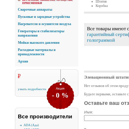
Штатив
ПРИЕМНИКИ
Коробка
Сварочные аппараты
Пусковые и зарядные устройства
Нагреватели и осушители воздуха
Все товары имеют 
Генераторы и стабилизаторы
гарантийный серти
напряжения
голограммой
Мойки высокого давления
Расходные материалы и
принадлежности
Архив
Элевационный штатив
Нет отзывов об этом проду
Акция
узнать подробности
- 0 %
Будьте первыми, оставьте 
Оставьте ваш от
Имя:
Все производители
ADA (Ада)