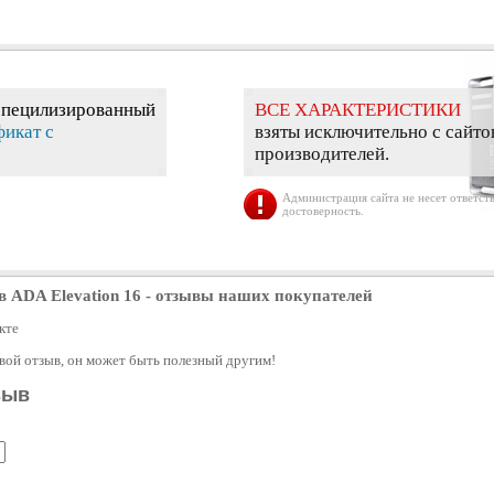
специлизированный
ВСЕ ХАРАКТЕРИСТИКИ
фикат с
взяты исключительно с сайто
производителей.
Администрация сайта не несет ответств
достоверность.
 ADA Elevation 16
- отзывы наших покупателей
кте
свой отзыв, он может быть полезный другим!
зыв