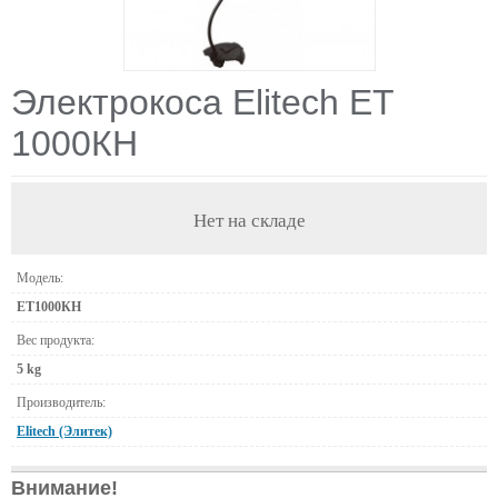
Электрокоса Elitech ЕТ
1000КН
Нет на складе
Модель:
ЕТ1000КН
Вес продукта:
5 kg
Производитель:
Elitech (Элитек)
Внимание!