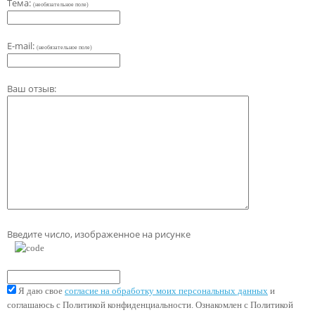
Тема:
(необязательное поле)
E-mail:
(необязательное поле)
Ваш отзыв:
Введите число, изображенное на рисунке
Я даю свое
согласие на обработку моих персональных данных
и
соглашаюсь с Политикой конфиденциальности. Ознакомлен с Политикой