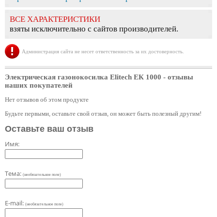
ВСЕ ХАРАКТЕРИСТИКИ
взяты исключительно с сайтов производителей.
Администрация сайта не несет ответственность за их достоверность.
Электрическая газонокосилка Elitech ЕК 1000
- отзывы
наших покупателей
Нет отзывов об этом продукте
Будьте первыми, оставьте свой отзыв, он может быть полезный другим!
Оставьте ваш отзыв
Имя:
Тема:
(необязательное поле)
E-mail:
(необязательное поле)