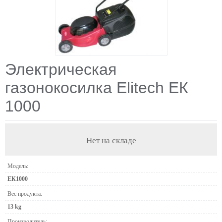
Электрическая
газонокосилка Elitech ЕК
1000
Нет на складе
Модель:
ЕК1000
Вес продукта:
13 kg
Производитель: