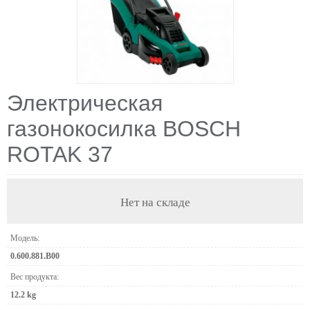
Электрическая
газонокосилка BOSCH
ROTAK 37
Нет на складе
Модель:
0.600.881.B00
Вес продукта:
12.2 kg