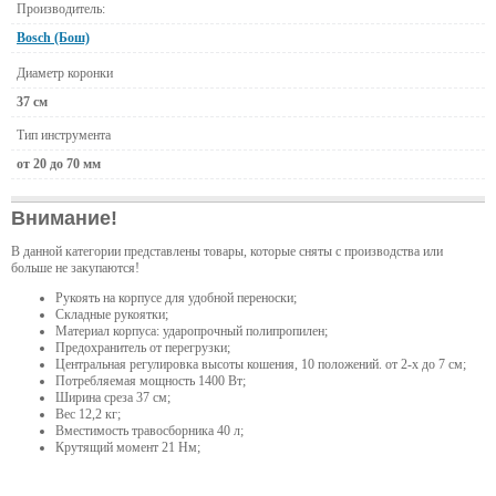
Производитель:
Bosch (Бош)
Диаметр коронки
37 см
Тип инструмента
от 20 до 70 мм
Внимание!
В данной категории представлены товары, которые сняты с производства или
больше не закупаются!
Рукоять на корпусе для удобной переноски;
Складные рукоятки;
Материал корпуса: ударопрочный полипропилен;
Предохранитель от перегрузки;
Центральная регулировка высоты кошения, 10 положений. от 2-х до 7 см;
Потребляемая мощность 1400 Вт;
Ширина среза 37 см;
Вес 12,2 кг;
Вместимость травосборника 40 л;
Крутящий момент 21 Нм;