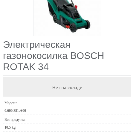
Электрическая
газонокосилка BOSCH
ROTAK 34
Нет на складе
Модель:
0.600.881.A00
Вес продукта:
10.5 kg