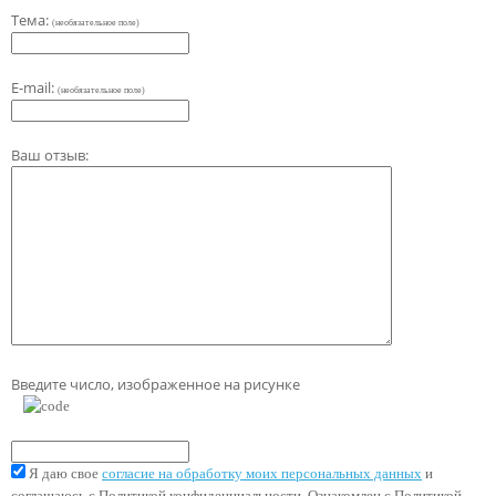
Тема:
(необязательное поле)
E-mail:
(необязательное поле)
Ваш отзыв:
Введите число, изображенное на рисунке
Я даю свое
согласие на обработку моих персональных данных
и
соглашаюсь с Политикой конфиденциальности. Ознакомлен с Политикой