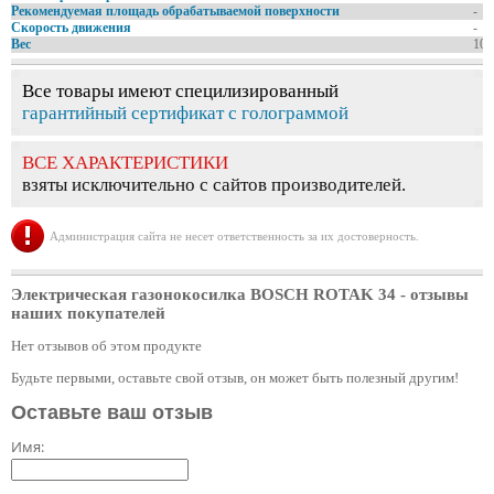
Рекомендуемая площадь обрабатываемой поверхности
-
Скорость движения
-
Вес
10.
Все товары имеют специлизированный
гарантийный сертификат с голограммой
ВСЕ ХАРАКТЕРИСТИКИ
взяты исключительно с сайтов производителей.
Администрация сайта не несет ответственность за их достоверность.
Электрическая газонокосилка BOSCH ROTAK 34
- отзывы
наших покупателей
Нет отзывов об этом продукте
Будьте первыми, оставьте свой отзыв, он может быть полезный другим!
Оставьте ваш отзыв
Имя: