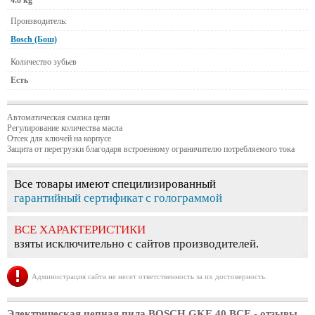
4.8 kg
Производитель:
Bosch (Бош)
Количество зубьев
Есть
Автоматическая смазка цепи
Регулирование количества масла
Отсек для ключей на корпусе
Защита от перегрузки благодаря встроенному ограничителю потребляемого тока
Все товары имеют специлизированный
гарантийный сертификат с голограммой
ВСЕ ХАРАКТЕРИСТИКИ
взяты исключительно с сайтов производителей.
Администрация сайта не несет ответственность за их достоверность.
Электрическая цепная пила BOSCH GKE 40 BCE
- отзывы