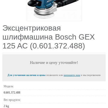
Эксцентриковая
шлифмашина Bosch GEX
125 AC (0.601.372.488)
Наличие и цену уточняйте!
Для уточнения наличия и цены
позвоните или
напишите нам
и мы перезвоним
Модель:
0.601.372.488
Вес продукта:
2 kg