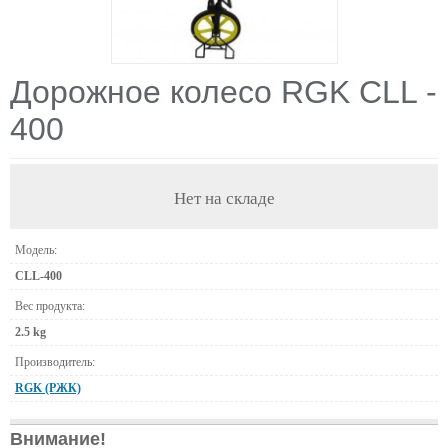
Дорожное колесо RGK CLL -
400
Нет на складе
Модель:
CLL-400
Вес продукта:
2.5 kg
Производитель:
RGK (РЖК)
Внимание!