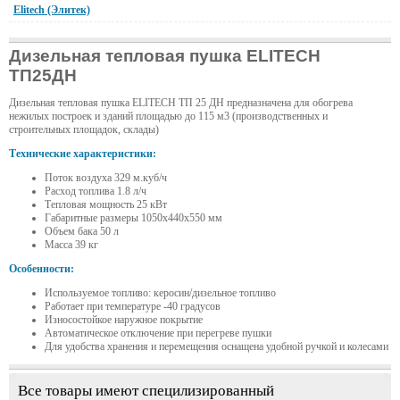
Elitech (Элитек)
Дизельная тепловая пушка ELITECH
ТП25ДН
Дизельная тепловая пушка ELITECH ТП 25 ДН предназначена для обогрева
нежилых построек и зданий площадью до 115 м3 (производственных и
строительных площадок, склады)
Технические характеристики:
Поток воздуха 329 м.куб/ч
Расход топлива 1.8 л/ч
Тепловая мощность 25 кВт
Габаритные размеры 1050x440x550 мм
Объем бака 50 л
Масса 39 кг
Особенности:
Используемое топливо: керосин/дизельное топливо
Работает при температуре -40 градусов
Износостойкое наружное покрытие
Автоматическое отключение при перегреве пушки
Для удобства хранения и перемещения оснащена удобной ручкой и колесами
Все товары имеют специлизированный