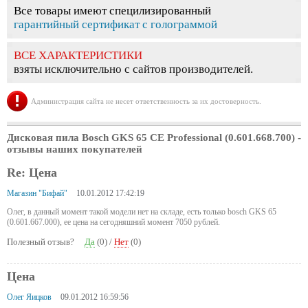
Все товары имеют специлизированный
гарантийный сертификат с голограммой
ВСЕ ХАРАКТЕРИСТИКИ
взяты исключительно с сайтов производителей.
Администрация сайта не несет ответственность за их достоверность.
Дисковая пила Bosch GKS 65 CE Professional (0.601.668.700)
-
отзывы наших покупателей
Re: Цена
Магазин "Бифай"
10.01.2012 17:42:19
Олег, в данный момент такой модели нет на складе, есть только bosch GKS 65
(0.601.667.000), ее цена на сегодняшний момент 7050 рублей.
Полезный отзыв?
Да
(
0
) /
Нет
(
0
)
Цена
Олег Яицков
09.01.2012 16:59:56