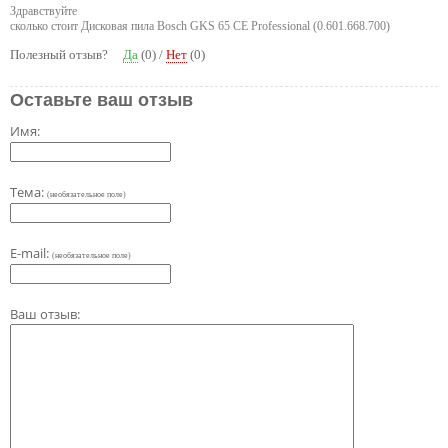
Здравствуйте
сколько стоит Дисковая пила Bosch GKS 65 CE Professional (0.601.668.700)
Полезный отзыв?
Да
(
0
) /
Нет
(
0
)
Оставьте ваш отзыв
Имя:
Тема:
(необязательное поле)
E-mail:
(необязательное поле)
Ваш отзыв: