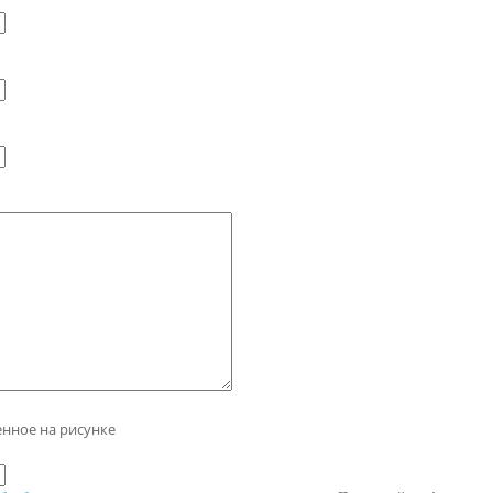
енное на рисунке