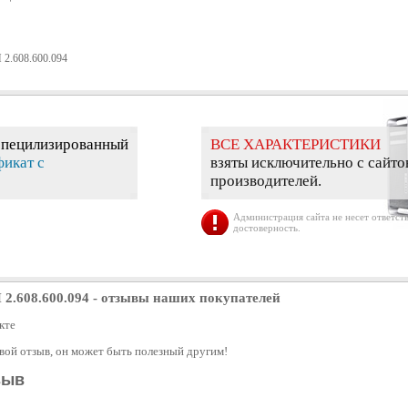
2.608.600.094
специлизированный
ВСЕ ХАРАКТЕРИСТИКИ
фикат с
взяты исключительно с сайто
производителей.
Администрация сайта не несет ответств
достоверность.
2.608.600.094
- отзывы наших покупателей
кте
свой отзыв, он может быть полезный другим!
зыв