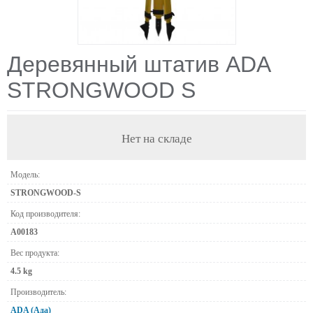
Деревянный штатив ADA
STRONGWOOD S
Нет на складе
Модель:
STRONGWOOD-S
Код производителя:
А00183
Вес продукта:
4.5 kg
Производитель:
ADA (Ада)