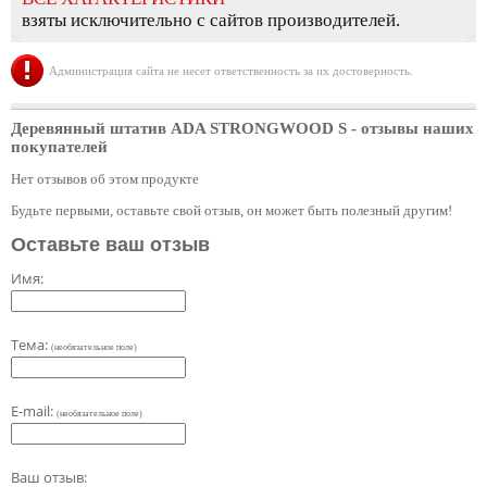
взяты исключительно с сайтов производителей.
Администрация сайта не несет ответственность за их достоверность.
Деревянный штатив ADA STRONGWOOD S
- отзывы наших
покупателей
Нет отзывов об этом продукте
Будьте первыми, оставьте свой отзыв, он может быть полезный другим!
Оставьте ваш отзыв
Имя:
Тема:
(необязательное поле)
E-mail:
(необязательное поле)
Ваш отзыв: