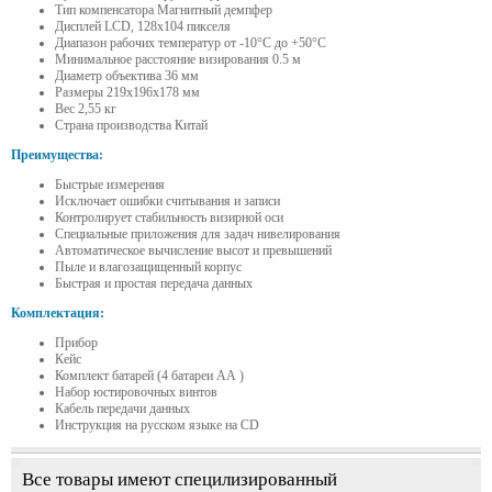
Тип компенсатора Магнитный демпфер
Дисплей LCD, 128х104 пикселя
Диапазон рабочих температур от -10°C до +50°C
Минимальное расстояние визирования 0.5 м
Диаметр объектива 36 мм
Размеры 219х196х178 мм
Вес 2,55 кг
Страна производства Китай
Преимущества:
Быстрые измерения
Исключает ошибки считывания и записи
Контролирует стабильность визирной оси
Специальные приложения для задач нивелирования
Автоматическое вычисление высот и превышений
Пыле и влагозащищенный корпус
Быстрая и простая передача данных
Комплектация:
Прибор
Кейс
Комплект батарей (4 батареи АА )
Набор юстировочных винтов
Кабель передачи данных
Инструкция на русском языке на CD
Все товары имеют специлизированный