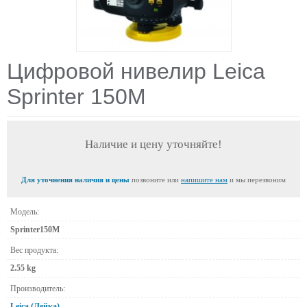
Цифровой нивелир Leica
Sprinter 150M
Наличие и цену уточняйте!
Для уточнения наличия и цены
позвоните или
напишите нам
и мы перезвоним
Модель:
Sprinter150M
Вес продукта:
2.55 kg
Производитель:
Leica (Лейка)