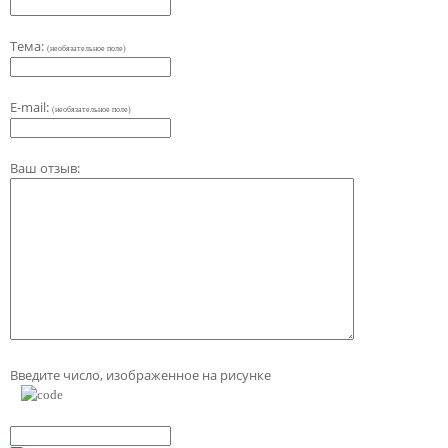
Тема:
(необязательное поле)
E-mail:
(необязательное поле)
Ваш отзыв:
Введите число, изображенное на рисунке