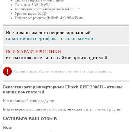
Система запуска: Ручной стартер
Тип масла: SAE 10 W30
Количество розеток переменного тока: 1 шт
Уровень шума: 52 Дб
Габаритные размеры ДхШхВ: 499/285/455 мм
Все товары имеют специлизированный
гарантийный сертификат с голограммой
ВСЕ ХАРАКТЕРИСТИКИ
взяты исключительно с сайтов производителей.
Администрация сайта не несет ответственность за их достоверность.
Бензогенератор инверторный Elitech БИГ 2000Н
- отзывы
наших покупателей
Нет отзывов об этом продукте
Будьте первыми, оставьте свой отзыв, он может быть полезный другим!
Оставьте ваш отзыв
Имя: