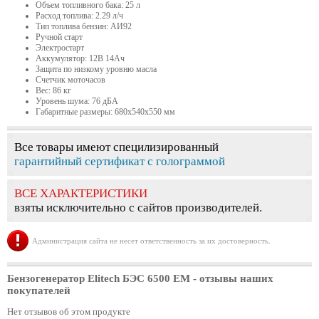
Объем топливного бака: 25 л
Расход топлива: 2.29 л/ч
Тип топлива бензин: АИ92
Ручной старт
Электростарт
Аккумулятор: 12В 14Ач
Защита по низкому уровню масла
Счетчик моточасов
Вес: 86 кг
Уровень шума: 76 дБА
Габаритные размеры: 680x540x550 мм
Все товары имеют специлизированный
гарантийный сертификат с голограммой
ВСЕ ХАРАКТЕРИСТИКИ
взяты исключительно с сайтов производителей.
Администрация сайта не несет ответственность за их достоверность.
Бензогенератор Elitech БЭС 6500 ЕМ
- отзывы наших
покупателей
Нет отзывов об этом продукте