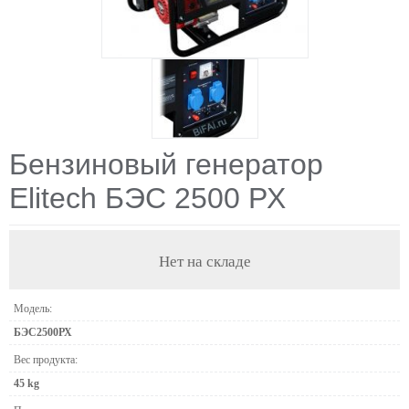
Бензиновый генератор
Elitech БЭС 2500 РХ
Нет на складе
Модель:
БЭС2500РХ
Вес продукта:
45 kg