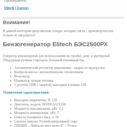
Производитель:
Elitech (Элитек)
Внимание!
В данной категории представлены товары, которые сняты с производства или
больше не закупаются!
Бензогенератор Elitech БЭС2500РХ
Генератор рекомендован для использования на стройке, даче, в мастерской.
Оборудован ручным стартером. Большой топливный бак.
Автоматический регулятор напряжения - защита от перегрузки;
Контроль масла с автоматическим отключением;
Вольтметр;
Индикатор уровня топлива;
2 розетки 220В с защитой, выходные клеммы 12В.
Технические характеристики:
Выходное напряжение, В: 230
Двигатель, модель: HONDA GX160
Мощность максимальная, кВт: 2,2
Мощность номинальная, кВт: 2
Емкость топливного бака, л: 18
Система запуска: Ручной реверсивный старт
ОПЦИИ: - Набор из двух колес 8" + Ручки