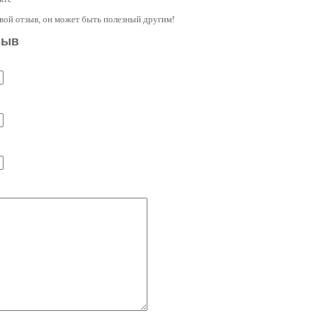
свой отзыв, он может быть полезный другим!
зыв