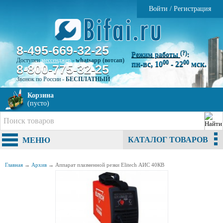
Войти
/
Регистрация
8-495-669-32-25
(?)
Режим работы
:
Доступен
мессенджер
-
whatsapp (вотсап)
00
00
пн-вс, 10
- 22
мск.
8-800-775-32-25
Звонок по России -
БЕСПЛАТНЫЙ
Корзина
(пусто)
КАТАЛОГ ТОВАРОВ
МЕНЮ
Главная
→
Архив
→
Аппарат плазменной резки Elitech АИС 40КВ