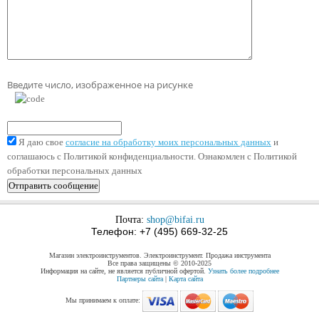
Введите число, изображенное на рисунке
Я даю свое
согласие на обработку моих персональных данных
и
соглашаюсь с Политикой конфиденциальности. Ознакомлен с Политикой
обработки персональных данных
Почта:
shop@bifai.ru
Телефон: +7 (495) 669-32-25
Магазин электроинструментов. Электроинструмент. Продажа инструмента
Все права защищены © 2010-2025
Информация на сайте, не является публичной офертой.
Узнать более подробнее
Партнеры сайта
|
Карта сайта
Мы принимаем к оплате: