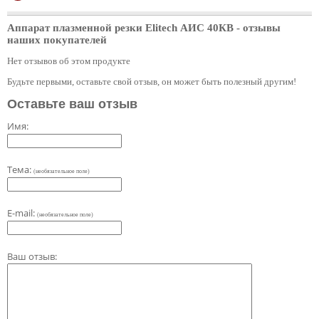
Аппарат плазменной резки Elitech АИС 40КВ
- отзывы
наших покупателей
Нет отзывов об этом продукте
Будьте первыми, оставьте свой отзыв, он может быть полезный другим!
Оставьте ваш отзыв
Имя:
Тема:
(необязательное поле)
E-mail:
(необязательное поле)
Ваш отзыв: