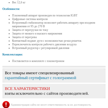
Вес 12,6 кг
Особенности:
Плазменный аппарат произведен по технологии IGBT
Цифровые системы контроля
Встроенный стабилизатор позволяет работать аппарату при входном
напряжении от 95 до 270 В
Защита от перегрузки по току
Защита от низкого и выского напряжения
Защита от перегрева
Контактный поджиг дуги с возможностью резки решеток
Переключатель контроля рабочего давления воздуха
Встроенный редуктор с регулировкой давления
Комплектация:
Поставляется в комплекте с плазмотроном
Все товары имеют специлизированный
гарантийный сертификат с голограммой
ВСЕ ХАРАКТЕРИСТИКИ
взяты исключительно с сайтов производителей.
Администрация сайта не несет ответственность за их достоверность.