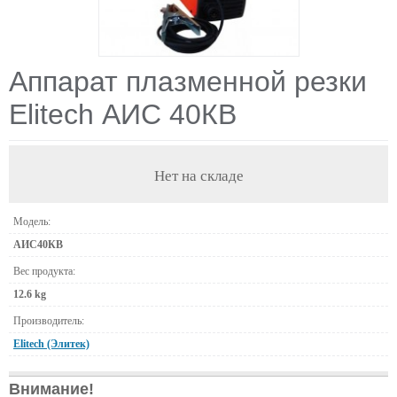
Аппарат плазменной резки
Elitech АИС 40КВ
Нет на складе
Модель:
АИС40КВ
Вес продукта:
12.6 kg
Производитель:
Elitech (Элитек)
Внимание!