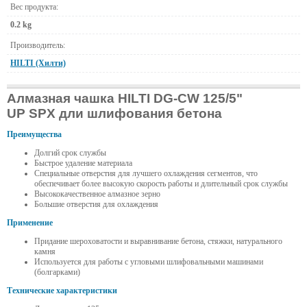
Вес продукта:
0.2 kg
Производитель:
HILTI (Хилти)
Алмазная чашка HILTI DG-CW 125/5"
UP SPX дли шлифования бетона
Преимущества
Долгий срок службы
Быстрое удаление материала
Специальные отверстия для лучшего охлаждения сегментов, что
обеспечивает более высокую скорость работы и длительный срок службы
Высококачественное алмазное зерно
Большие отверстия для охлаждения
Применение
Придание шероховатости и выравнивание бетона, стяжки, натурального
камня
Используется для работы с угловыми шлифовальными машинами
(болгарками)
Технические характеристики