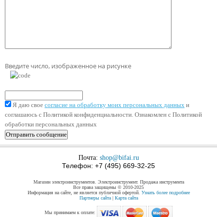
Введите число, изображенное на рисунке
Я даю свое
согласие на обработку моих персональных данных
и
соглашаюсь с Политикой конфиденциальности. Ознакомлен с Политикой
обработки персональных данных
Почта:
shop@bifai.ru
Телефон: +7 (495) 669-32-25
Магазин электроинструментов. Электроинструмент. Продажа инструмента
Все права защищены © 2010-2025
Информация на сайте, не является публичной офертой.
Узнать более подробнее
Партнеры сайта
|
Карта сайта
Мы принимаем к оплате: