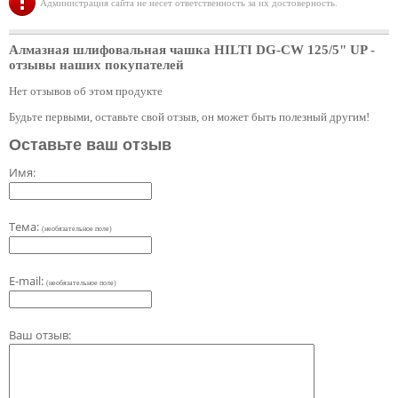
Администрация сайта не несет ответственность за их достоверность.
Алмазная шлифовальная чашка HILTI DG-CW 125/5" UP
-
отзывы наших покупателей
Нет отзывов об этом продукте
Будьте первыми, оставьте свой отзыв, он может быть полезный другим!
Оставьте ваш отзыв
Имя:
Тема:
(необязательное поле)
E-mail:
(необязательное поле)
Ваш отзыв: