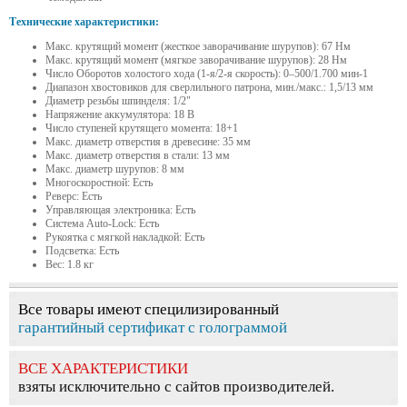
Технические характеристики:
Макс. крутящий момент (жесткое заворачивание шурупов): 67 Нм
Макс. крутящий момент (мягкое заворачивание шурупов): 28 Нм
Число Оборотов холостого хода (1-я/2-я скорость): 0–500/1.700 мин-1
Диапазон хвостовиков для сверлильного патрона, мин./макс.: 1,5/13 мм
Диаметр резьбы шпинделя: 1/2"
Напряжение аккумулятора: 18 В
Число ступеней крутящего момента: 18+1
Макс. диаметр отверстия в древесине: 35 мм
Макс. диаметр отверстия в стали: 13 мм
Макс. диаметр шурупов: 8 мм
Многоскоростной: Есть
Реверс: Есть
Управляющая электроника: Есть
Система Auto-Lock: Есть
Рукоятка с мягкой накладкой: Есть
Подсветка: Есть
Вес: 1.8 кг
Все товары имеют специлизированный
гарантийный сертификат с голограммой
ВСЕ ХАРАКТЕРИСТИКИ
взяты исключительно с сайтов производителей.