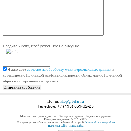
Введите число, изображенное на рисунке
Я даю свое
согласие на обработку моих персональных данных
и
соглашаюсь с Политикой конфиденциальности. Ознакомлен с Политикой
обработки персональных данных
Почта:
shop@bifai.ru
Телефон: +7 (495) 669-32-25
Магазин электроинструментов. Электроинструмент. Продажа инструмента
Все права защищены © 2010-2025
Информация на сайте, не является публичной офертой.
Узнать более подробнее
Партнеры сайта
|
Карта сайта