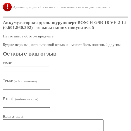
Администрация сайта не несет ответственность за их достоверность.
Аккумуляторная дрель-шуруповерт BOSCH GSR 18 VE-2-Li
(0.601.860.302)
- отзывы наших покупателей
Нет отзывов об этом продукте
Будьте первыми, оставьте свой отзыв, он может быть полезный другим!
Оставьте ваш отзыв
Имя:
Тема:
(необязательное поле)
E-mail:
(необязательное поле)
Ваш отзыв: