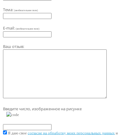
Тема:
(необязательное поле)
E-mail:
(необязательное поле)
Ваш отзыв:
Введите число, изображенное на рисунке
Я даю свое
согласие на обработку моих персональных данных
и