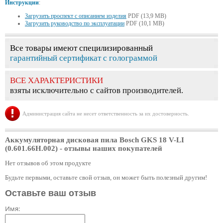
Инструкции
:
Загрузить проспект с описанием изделия
PDF (13,9 MB)
Загрузить руководство по эксплуатации
PDF (10,1 MB)
Все товары имеют специлизированный
гарантийный сертификат с голограммой
ВСЕ ХАРАКТЕРИСТИКИ
взяты исключительно с сайтов производителей.
Администрация сайта не несет ответственность за их достоверность.
Аккумуляторная дисковая пила Bosch GKS 18 V-LI
(0.601.66H.002)
- отзывы наших покупателей
Нет отзывов об этом продукте
Будьте первыми, оставьте свой отзыв, он может быть полезный другим!
Оставьте ваш отзыв
Имя: