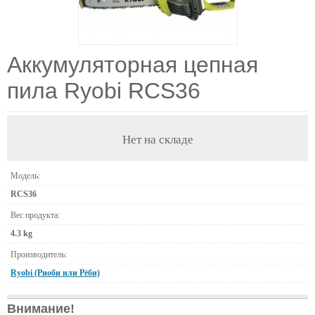
Аккумуляторная цепная
пила Ryobi RCS36
Нет на складе
Модель:
RCS36
Вес продукта:
4.3 kg
Производитель:
Ryobi (Риоби или Рёби)
Внимание!