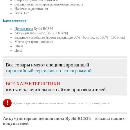
Скорость движения ленты 4 м
Бесключевая регулировка натяжения цепи есть
Наличие подсветки нет
Вес 4.3 кг
Комплектация:
Цепная пила
Ryobi RCS36
Аккумулятор (Li-Ion, 36 В, 2.6 А*ч)
Зарядное устройство (время зарядки до 60% - 60 мин., до 100% - 100 мин.)
Масло для цепи и оправки
Шина
Цепь
Все товары имеют специлизированный
гарантийный сертификат с голограммой
ВСЕ ХАРАКТЕРИСТИКИ
взяты исключительно с сайтов производителей.
Администрация сайта не несет ответственность за их достоверность.
Аккумуляторная цепная пила Ryobi RCS36
- отзывы наших
покупателей