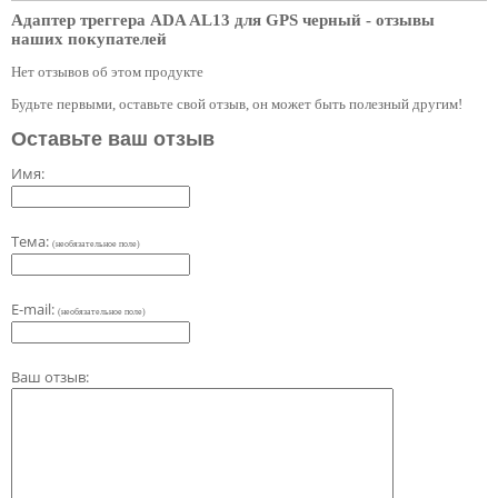
Адаптер треггера ADA AL13 для GPS черный
- отзывы
наших покупателей
Нет отзывов об этом продукте
Будьте первыми, оставьте свой отзыв, он может быть полезный другим!
Оставьте ваш отзыв
Имя:
Тема:
(необязательное поле)
E-mail:
(необязательное поле)
Ваш отзыв: