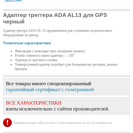
Адаптер треггера ADA AL13 для GPS
черный
Адаптер трегера ADA AL 13 предназначен для установки геодезического
оборудования на трегер.
Технические характеристики
Фиксакция с помощью трех штырьков (ножек).
Резьба станового винта адаптера — 5/8’’.
Адаптер из прочного сплава.
Универсальный адаптер подойдет для большинства трегеров, разных
брендов.
Все товары имеют специлизированный
гарантийный сертификат с голограммой
ВСЕ ХАРАКТЕРИСТИКИ
взяты исключительно с сайтов производителей.
Администрация сайта не несет ответственность за их достоверность.