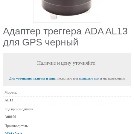
Адаптер треггера ADA AL13
для GPS черный
Наличие и цену уточняйте!
Для уточнения наличия и цены
позвоните или
напишите нам
и мы перезвоним
Модель:
AL13
Код производителя:
А00100
Производитель:
ADA (Ада)