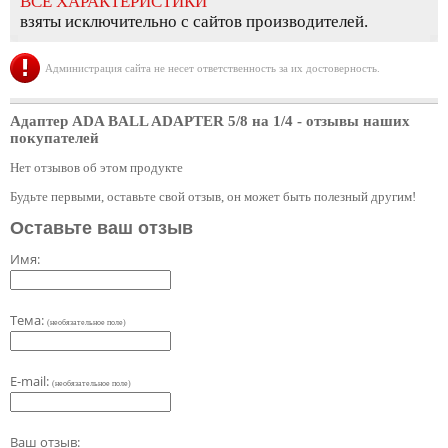
ВСЕ ХАРАКТЕРИСТИКИ
взяты исключительно с сайтов производителей.
Администрация сайта не несет ответственность за их достоверность.
Адаптер ADA BALL ADAPTER 5/8 на 1/4
- отзывы наших
покупателей
Нет отзывов об этом продукте
Будьте первыми, оставьте свой отзыв, он может быть полезный другим!
Оставьте ваш отзыв
Имя:
Тема:
(необязательное поле)
E-mail:
(необязательное поле)
Ваш отзыв: