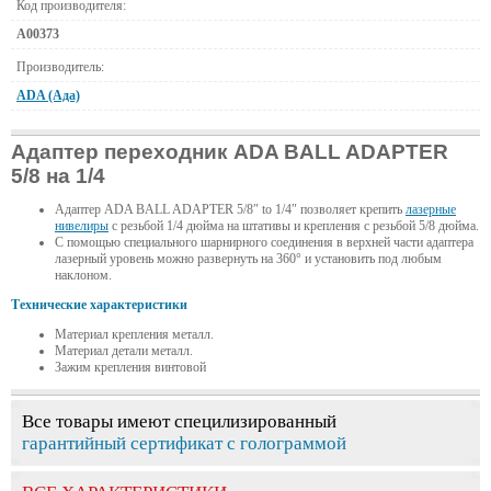
Код производителя:
А00373
Производитель:
ADA (Ада)
Адаптер переходник ADA BALL ADAPTER
5/8 на 1/4
Адаптер ADA BALL ADAPTER 5/8″ to 1/4″ позволяет крепить
лазерные
нивелиры
с резьбой 1/4 дюйма на штативы и крепления с резьбой 5/8 дюйма.
С помощью специального шарнирного соединения в верхней части адаптера
лазерный уровень можно развернуть на 360° и установить под любым
наклоном.
Технические характеристики
Материал крепления металл.
Материал детали металл.
Зажим крепления винтовой
Все товары имеют специлизированный
гарантийный сертификат с голограммой