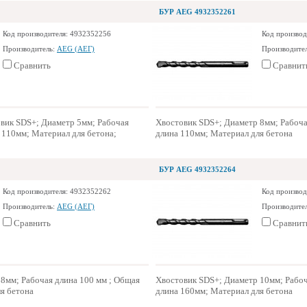
БУР AEG 4932352261
Код производителя: 4932352256
Код производ
Производитель:
AEG (АЕГ)
Производите
Сравнить
Сравнит
вик SDS+; Диаметр 5мм; Рабочая
Хвостовик SDS+; Диаметр 8мм; Рабоча
 110мм; Материал для бетона;
длина 110мм; Материал для бетона
БУР AEG 4932352264
Код производителя: 4932352262
Код производ
Производитель:
AEG (АЕГ)
Производите
Сравнить
Сравнит
8мм; Рабочая длина 100 мм ; Общая
Хвостовик SDS+; Диаметр 10мм; Рабоч
я бетона
длина 160мм; Материал для бетона