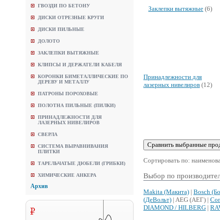
ГВОЗДИ ПО БЕТОНУ
Заклепки вытяжные
(6)
ДИСКИ ОТРЕЗНЫЕ КРУГИ
ДИСКИ ПИЛЬНЫЕ
ДОЛОТО
ЗАКЛЕПКИ ВЫТЯЖНЫЕ
КЛИПСЫ И ДЕРЖАТЕЛИ КАБЕЛЯ
Принадлежности для
КОРОНКИ БИМЕТАЛЛИЧЕСКИЕ ПО
ДЕРЕВУ И МЕТАЛЛУ
лазерных нивелиров
(12)
ПАТРОНЫ ПОРОХОВЫЕ
ПОЛОТНА ПИЛЬНЫЕ (ПИЛКИ)
ПРИНАДЛЕЖНОСТИ ДЛЯ
ЛАЗЕРНЫХ НИВЕЛИРОВ
СВЕРЛА
СИСТЕМА ВЫРАВНИВАНИЯ
ПЛИТКИ
Сортировать по: наименов
ТАРЕЛЬЧАТЫЕ ДЮБЕЛИ (ГРИБКИ)
Выбор по производител
ХИМИЧЕСКИЕ АНКЕРА
Архив
Makita (Макита)
|
Bosch (Б
(ДеВольт)
| AEG (АЕГ) |
Con
DIAMOND / HILBERG
|
RA