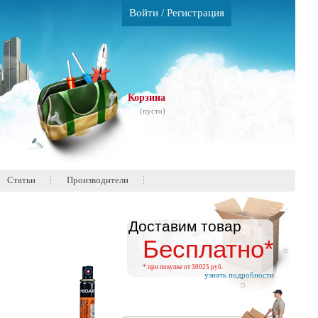
Войти
/
Регистрация
Корзина
(пусто)
Статьи
Производители
Доставим товар
Бесплатно*
* при покупке от 30025 руб.
узнать подробности