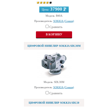
37900 Р
Цена:
—
Модель: B40A
Производитель:
SOKKIA (Соккия)
Сравнить
ЦИФРОВОЙ НИВЕЛИР SOKKIA SDL30M
Модель: SDL30M
Производитель:
SOKKIA (Соккия)
Сравнить
ЦИФРОВОЙ НИВЕЛИР SOKKIA SDL50